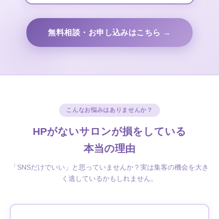
無料相談・お申し込みはこちら →
こんなお悩みはありませんか？
HPがないサロンが損をしている
本当の理由
「SNSだけでいい」と思っていませんか？実は集客の機会を大き
く逃しているかもしれません。