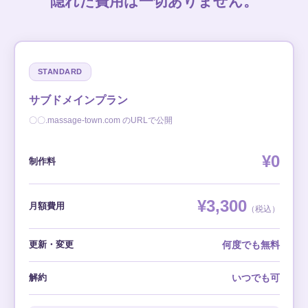
隠れた費用は一切ありません。
STANDARD
サブドメインプラン
〇〇.massage-town.com のURLで公開
¥0
制作料
¥3,300
月額費用
（税込）
更新・変更
何度でも無料
解約
いつでも可