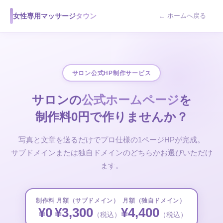
女性専用マッサージ
タウン
← ホームへ戻る
サロン公式HP制作サービス
サロンの
公式ホームページ
を
制作料0円で作りませんか？
写真と文章を送るだけでプロ仕様の1ページHPが完成。
サブドメインまたは独自ドメインのどちらかお選びいただけ
ます。
制作料
月額（サブドメイン）
月額（独自ドメイン）
¥0
¥3,300
¥4,400
（税込）
（税込）