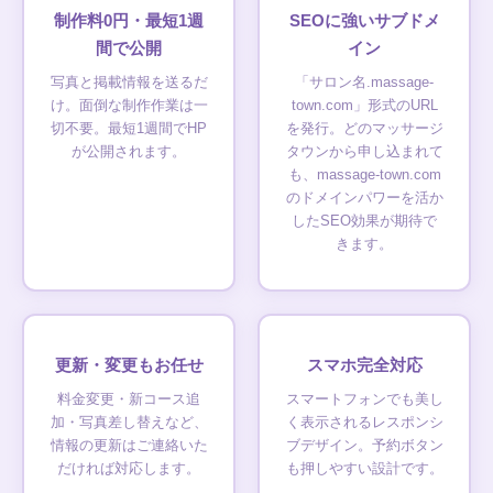
制作料0円・最短1週
SEOに強いサブドメ
間で公開
イン
写真と掲載情報を送るだ
「サロン名.massage-
け。面倒な制作作業は一
town.com」形式のURL
切不要。最短1週間でHP
を発行。どのマッサージ
が公開されます。
タウンから申し込まれて
も、massage-town.com
のドメインパワーを活か
したSEO効果が期待で
きます。
更新・変更もお任せ
スマホ完全対応
料金変更・新コース追
スマートフォンでも美し
加・写真差し替えなど、
く表示されるレスポンシ
情報の更新はご連絡いた
ブデザイン。予約ボタン
だければ対応します。
も押しやすい設計です。