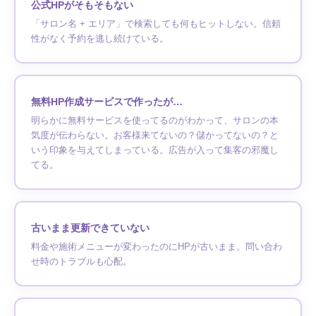
公式HPがそもそもない
「サロン名 + エリア」で検索しても何もヒットしない。信頼
性がなく予約を逃し続けている。
無料HP作成サービスで作ったが…
明らかに無料サービスを使ってるのがわかって、サロンの本
気度が伝わらない。お客様来てないの？儲かってないの？と
いう印象を与えてしまっている。広告が入って集客の邪魔し
てる。
古いまま更新できていない
料金や施術メニューが変わったのにHPが古いまま。問い合わ
せ時のトラブルも心配。